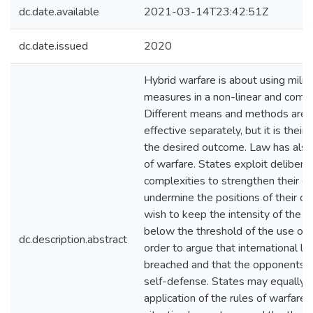
dc.date.available
2021-03-14T23:42:51Z
dc.date.issued
2020
Hybrid warfare is about using milit
measures in a non-linear and compl
Different means and methods are n
effective separately, but it is their
the desired outcome. Law has al
of warfare. States exploit deliberat
complexities to strengthen their o
undermine the positions of their 
wish to keep the intensity of the
below the threshold of the use or t
dc.description.abstract
order to argue that international l
breached and that the opponents 
self-defense. States may equally t
application of the rules of warfare 