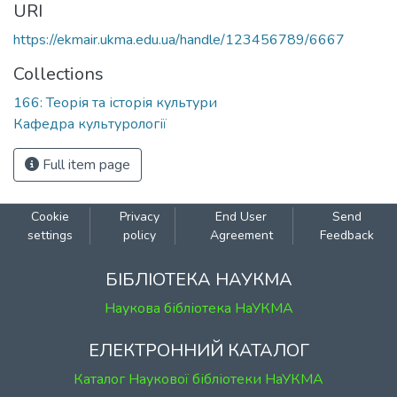
URI
https://ekmair.ukma.edu.ua/handle/123456789/6667
Collections
166: Теорія та історія культури
Кафедра культурології
Full item page
Cookie
Privacy
End User
Send
settings
policy
Agreement
Feedback
БІБЛІОТЕКА НАУКМА
Наукова бібліотека НаУКМА
ЕЛЕКТРОННИЙ КАТАЛОГ
Каталог Наукової бібліотеки НаУКМА