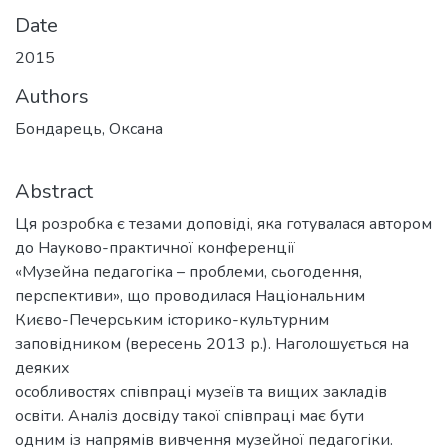
Date
2015
Authors
Бондарець, Оксана
Abstract
Ця розробка є тезами доповіді, яка готувалася автором
до Науково-практичної конференції
«Музейна педагогіка – проблеми, сьогодення,
перспективи», що проводилася Національним
Києво-Печерським історико-культурним
заповідником (вересень 2013 р.). Наголошується на
деяких
особливостях співпраці музеїв та вищих закладів
освіти. Аналіз досвіду такої співпраці має бути
одним із напрямів вивчення музейної педагогіки.