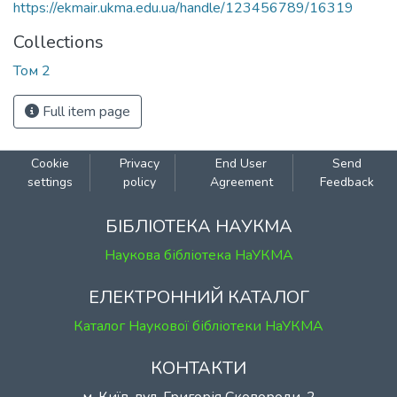
https://ekmair.ukma.edu.ua/handle/123456789/16319
Collections
Том 2
Full item page
Cookie
Privacy
End User
Send
settings
policy
Agreement
Feedback
БІБЛІОТЕКА НАУКМА
Наукова бібліотека НаУКМА
ЕЛЕКТРОННИЙ КАТАЛОГ
Каталог Наукової бібліотеки НаУКМА
КОНТАКТИ