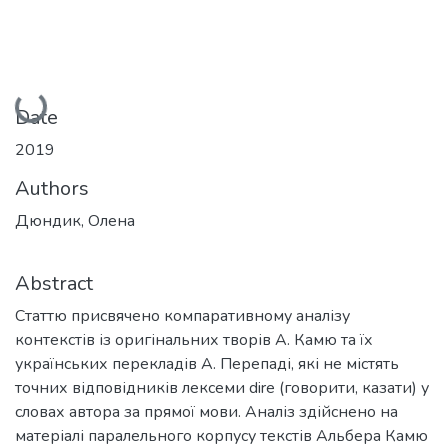
Loading...
Date
2019
Authors
Дюндик, Олена
Abstract
Статтю присвячено компаративному аналізу
контекстів із оригінальних творів А. Камю та їх
українських перекладів А. Перепаді, які не містять
точних відповідників лексеми dire (говорити, казати) у
словах автора за прямої мови. Аналіз здійснено на
матеріалі паралельного корпусу текстів Альбера Камю