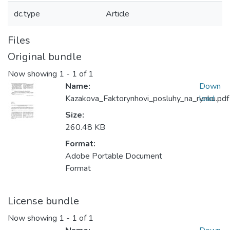
dc.type
Article
Files
Original bundle
Now showing
1 - 1 of 1
Name:
Down
Kazakova_Faktorynhovi_posluhy_na_rynku.pdf
load
Size:
260.48 KB
Format:
Adobe Portable Document
Format
License bundle
Now showing
1 - 1 of 1