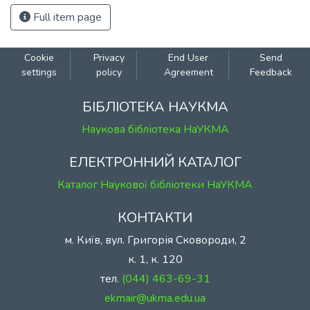
Full item page
Cookie
Privacy
End User
Send
settings
policy
Agreement
Feedback
БІБЛІОТЕКА НАУКМА
Наукова бібліотека НаУКМА
ЕЛЕКТРОННИЙ КАТАЛОГ
Каталог Наукової бібліотеки НаУКМА
КОНТАКТИ
м. Київ, вул. Григорія Сковороди, 2
к. 1, к. 120
тел.
(044) 463-69-31
ekmair@ukma.edu.ua