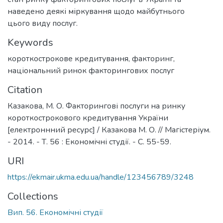
наведено деякі міркування щодо майбутнього
цього виду послуг.
Keywords
короткострокове кредитування
,
факторинг
,
національний ринок факторингових послуг
Citation
Казакова, М. О. Факторингові послуги на ринку
короткострокового кредитування України
[електроннний ресурс] / Казакова М. О. // Магістеріум.
- 2014. - Т. 56 : Економічні студії. - С. 55-59.
URI
https://ekmair.ukma.edu.ua/handle/123456789/3248
Collections
Вип. 56. Економічні студії