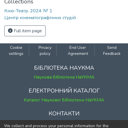
Collections
Кіно-Театр. 2024. № 1
Центр кінематографічних студій
Full item page
Cookie
Privacy
End User
Send
settings
policy
Agreement
Feedback
БІБЛІОТЕКА НАУКМА
Наукова бібліотека НаУКМА
ЕЛЕКТРОННИЙ КАТАЛОГ
Каталог Наукової бібліотеки НаУКМА
КОНТАКТИ
м. Київ, вул. Григорія Сковороди, 2
We collect and process your personal information for the