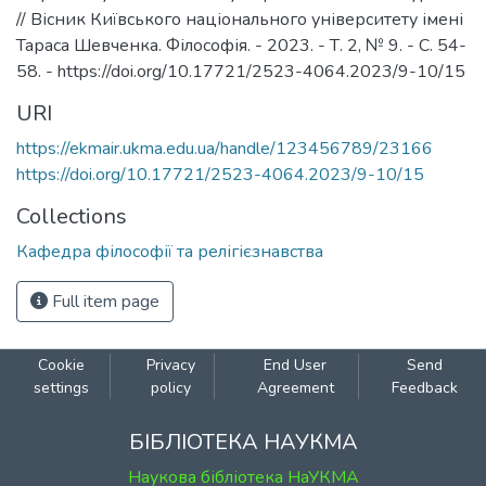
// Вісник Київського національного університету імені
Тараса Шевченка. Філософія. - 2023. - Т. 2, № 9. - С. 54-
58. - https://doi.org/10.17721/2523-4064.2023/9-10/15
URI
https://ekmair.ukma.edu.ua/handle/123456789/23166
https://doi.org/10.17721/2523-4064.2023/9-10/15
Collections
Кафедра філософії та релігієзнавства
Full item page
Cookie
Privacy
End User
Send
settings
policy
Agreement
Feedback
БІБЛІОТЕКА НАУКМА
Наукова бібліотека НаУКМА