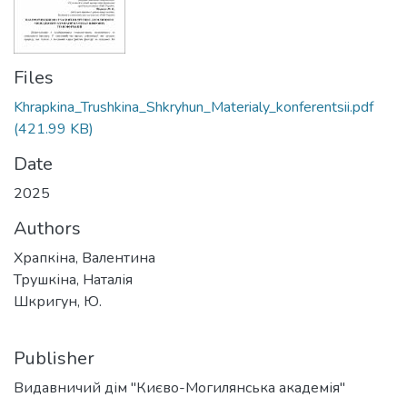
Files
Khrapkina_Trushkina_Shkryhun_Materialy_konferentsii.pdf
(421.99 KB)
Date
2025
Authors
Храпкіна, Валентина
Трушкіна, Наталія
Шкригун, Ю.
Publisher
Видавничий дім "Києво-Могилянська академія"