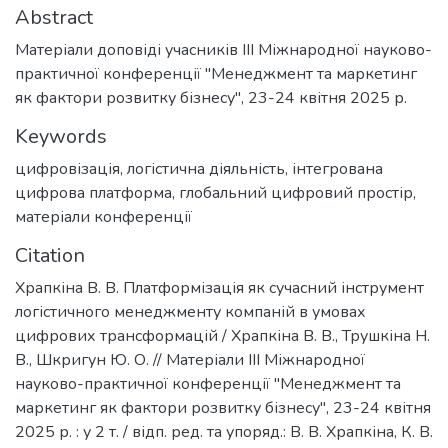
Abstract
Матеріали доповіді учасників III Міжнародної науково-
практичної конференції "Менеджмент та маркетинг
як фактори розвитку бізнесу", 23-24 квітня 2025 р.
Keywords
цифровізація
,
логістична діяльність
,
інтегрована
цифрова платформа
,
глобальний цифровий простір
,
матеріали конференції
Citation
Храпкіна В. В. Платформізація як сучасний інструмент
логістичного менеджменту компаній в умовах
цифрових трансформацій / Храпкіна В. В., Трушкіна Н.
В., Шкригун Ю. О. // Матеріали ІІІ Міжнародної
науково-практичної конференції "Менеджмент та
маркетинг як фактори розвитку бізнесу", 23-24 квітня
2025 р. : у 2 т. / відп. ред. та упоряд.: В. В. Храпкіна, К. В.