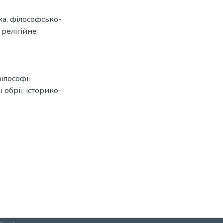
ка
,
філософсько-
,
релігійне
ілософії
 обрії: історико-