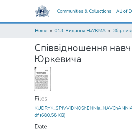
Communities & Collections
All of 
Home
013. Видання НаУКМА
Збірник
Співвідношення навча
Юркевича
Files
KUDRYK_SPIVVIDNOShENNIa_NAVChANNIA
df
(680.58 KB)
Date