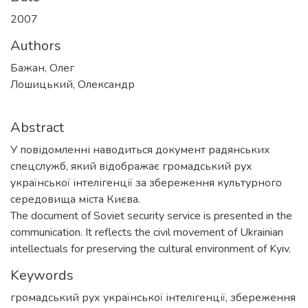
2007
Authors
Бажан, Олег
Лошицький, Олександр
Abstract
У повідомленні наводиться документ радянських
спецслужб, який відображає громадський рух
української інтелігенції за збереження культурного
середовища міста Києва.
The document of Soviet security service is presented in the
communication. It reflects the civil movement of Ukrainian
intellectuals for preserving the cultural environment of Kyiv.
Keywords
громадський рух української інтелігенції
,
збереження