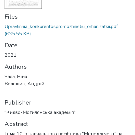
Files
Upravlinnia_konkurentospromozhnistiu_orhanizatsii.pdf
(635.55 KB)
Date
2021
Authors
Чала, Ніна
Волошин, Андрій
Publisher
"Києво-Могилянська академія"
Abstract
Тема 10. з навчального посібника "Менеджмент" за