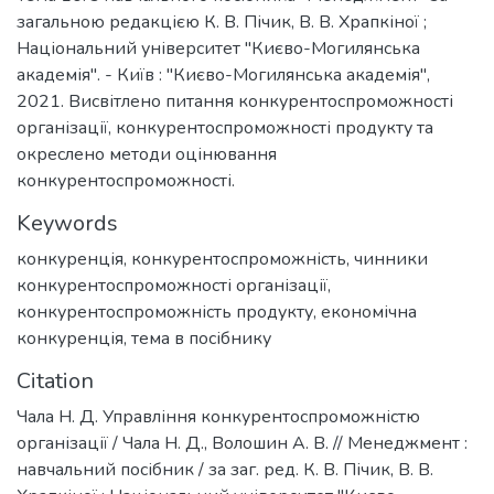
загальною редакцією К. В. Пічик, В. В. Храпкіної ;
Національний університет "Києво-Могилянська
академія". - Київ : "Києво-Могилянська академія",
2021. Висвітлено питання конкурентоспроможності
організації, конкурентоспроможності продукту та
окреслено методи оцінювання
конкурентоспроможності.
Keywords
конкуренція
,
конкурентоспроможність
,
чинники
конкурентоспроможності організації
,
конкурентоспроможність продукту
,
економічна
конкуренція
,
тема в посібнику
Citation
Чала Н. Д. Управління конкурентоспроможністю
організації / Чала Н. Д., Волошин А. В. // Менеджмент :
навчальний посібник / за заг. ред. К. В. Пічик, В. В.