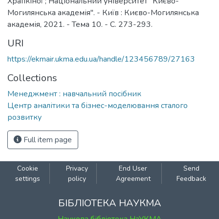
Храпкіної ; Національний університет "Києво-
Могилянська академія". - Київ : Києво-Могилянська
академія, 2021. - Тема 10. - С. 273-293.
URI
https://ekmair.ukma.edu.ua/handle/123456789/27163
Collections
Менеджмент : навчальний посібник
Центр аналітики та бізнес-моделювання сталого
розвитку
Full item page
Cookie
Privacy
End User
Send
settings
policy
Agreement
Feedback
БІБЛІОТЕКА НАУКМА