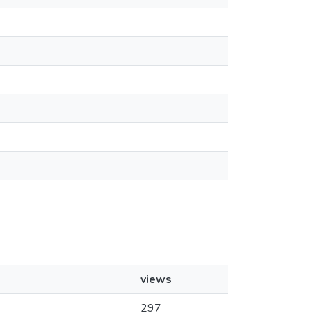
views
297