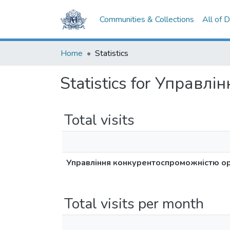
Communities & Collections
All of 
Home
Statistics
Statistics for Управл
Total visits
Управління конкурентоспроможністю ор
Total visits per month