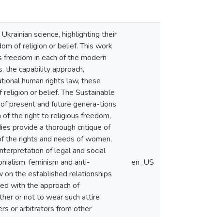
krainian science, highlighting their
om of religion or belief. This work
ous freedom in each of the modern
 the capability approach,
ational human rights law, these
religion or belief. The Sustainable
of present and future genera-tions
of the right to religious freedom,
dies provide a thorough critique of
of the rights and needs of women,
nterpretation of legal and social
nialism, feminism and anti-
en_US
ew on the established relationships
ined with the approach of
ether or not to wear such attire
rs or arbitrators from other