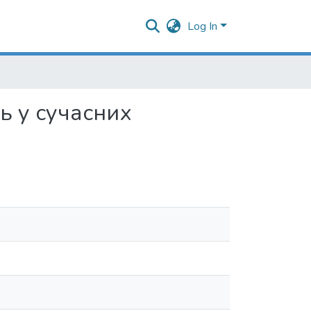
Log In
ь у сучасних