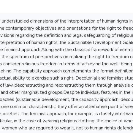
 understudied dimensions of the interpretation of human rights in U
the contemporary objectives and orientations for the right to freed
visions regarding the definition and legal safeguarding of religi
terpretation of human rights: the Sustainable Development Goals,
e feminist approach.Along with the classical framework of intern
he spectrum of perspectives on realizing the right to freedom of 
consider religious freedom in terms of achieving the well-being 
ehind. The capability approach complements the formal definition 
 actual ability to exercise such a right. Decolonial and feminist stu
of law, deconstructing and reconstructing them through analysis 
and other marginalized groups.Despite individual features in the i
oaches (sustainable development, the capability approach, decolo
e one common characteristic: they offer an alternative point of vi
c societies. The feminist approach, for example, is closely intertw
ticular, in the case of wearing religious clothing, the choice of wh
e women who are required to wear it, not to human rights defende