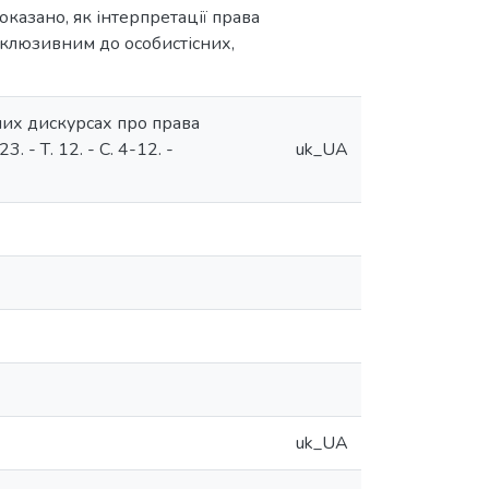
оказано, як інтерпретації права
інклюзивним до особистісних,
сних дискурсах про права
 - Т. 12. - С. 4-12. -
uk_UA
uk_UA