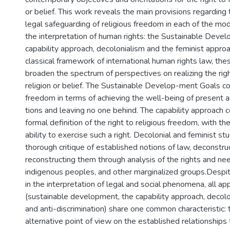
or belief. This work reveals the main provisions regarding 
legal safeguarding of religious freedom in each of the m
the interpretation of human rights: the Sustainable Deve
capability approach, decolonialism and the feminist appro
classical framework of international human rights law, th
broaden the spectrum of perspectives on realizing the rig
religion or belief. The Sustainable Develop-ment Goals co
freedom in terms of achieving the well-being of present 
tions and leaving no one behind. The capability approach
formal definition of the right to religious freedom, with the
ability to exercise such a right. Decolonial and feminist st
thorough critique of established notions of law, deconstru
reconstructing them through analysis of the rights and n
indigenous peoples, and other marginalized groups.Despite
in the interpretation of legal and social phenomena, all a
(sustainable development, the capability approach, decolo
and anti-discrimination) share one common characteristic: 
alternative point of view on the established relationships t