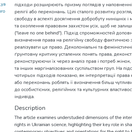
_ya
підходи розширюють призму поглядів у наповненні
pro
релігії або переконань. Цілі сталого розвитку розгл
свободу в аспекті досягнення добробуту нинішніх і 
та охоплення правовим захистом усіх, щоб не залиш
("leave no one behind"). Підхід спроможностей доп
визначення права на релігійну свободу фактичною з
реалізувати це право. Деколоніальні та феміністичні 
ґрунтовну критику усталених понять права, декон
реконструюючи їх через аналіз прав і потреб жінок,
та інших маргіналізованих суспільством груп. На під
чотирьох підходів показано, як інтерпретації права н
або переконань роблять її визначення більш чутли
до особистісних, релігійних та культурних властиво
індивіда.
Description
The article examines understudied dimensions of the inte
rights in Ukrainian science, highlighting their key role in sh
contemporary objectives and orientations for the right to 