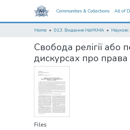
Communities & Collections
All of 
Home
013. Видання НаУКМА
Свобода релігії або 
дискурсах про права
Files