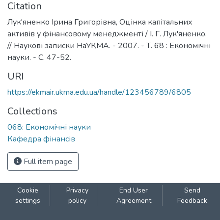
Citation
Лук'яненко Ірина Григорівна, Оцінка капітальних
активів у фінансовому менеджменті / І. Г. Лук'яненко.
// Наукові записки НаУКМА. - 2007. - Т. 68 : Економічні
науки. - С. 47-52.
URI
https://ekmair.ukma.edu.ua/handle/123456789/6805
Collections
068: Економічні науки
Кафедра фінансів
Full item page
Cookie
Privacy
End User
Send
settings
policy
Agreement
Feedback