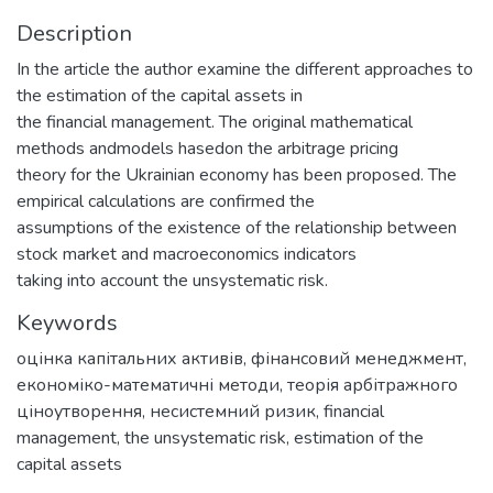
Description
In the article the author examine the different approaches to
the estimation of the capital assets in
the financial management. The original mathematical
methods andmodels hasedon the arbitrage pricing
theory for the Ukrainian economy has been proposed. The
empirical calculations are confirmed the
assumptions of the existence of the relationship between
stock market and macroeconomics indicators
taking into account the unsystematic risk.
Keywords
оцінка капітальних активів
,
фінансовий менеджмент
,
економіко-математичні методи
,
теорія арбітражного
ціноутворення
,
несистемний ризик
,
financial
management
,
the unsystematic risk
,
estimation of the
capital assets