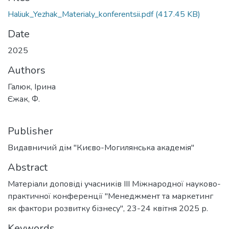
Haliuk_Yezhak_Materialy_konferentsii.pdf
(417.45 KB)
Date
2025
Authors
Галюк, Ірина
Єжак, Ф.
Publisher
Видавничий дім "Києво-Могилянська академія"
Abstract
Матеріали доповіді учасників III Міжнародної науково-
практичної конференції "Менеджмент та маркетинг
як фактори розвитку бізнесу", 23-24 квітня 2025 р.
Keywords