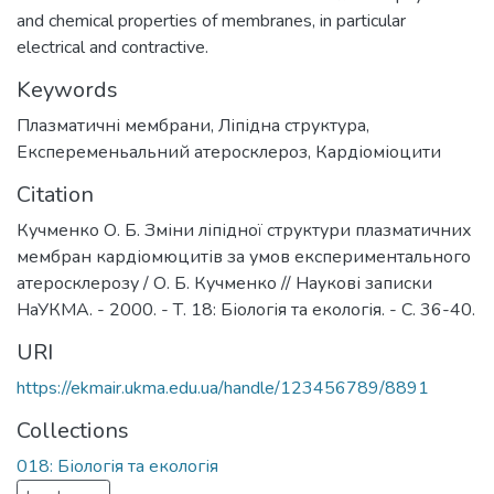
and chemical properties of membranes, in particular
electrical and contractive.
Keywords
Плазматичні мембрани
,
Ліпідна структура
,
Експеременьальний атеросклероз
,
Кардіоміоцити
Citation
Кучменко О. Б. Зміни ліпідної структури плазматичних
мембран кардіомюцитів за умов експериментального
атеросклерозу / О. Б. Кучменко // Наукові записки
НаУКМА. - 2000. - Т. 18: Біологія та екологія. - С. 36-40.
URI
https://ekmair.ukma.edu.ua/handle/123456789/8891
Collections
018: Біологія та екологія