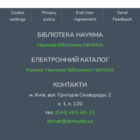
Cookie
Privacy
End User
Send
settings
policy
Agreement
Feedback
БІБЛІОТЕКА НАУКМА
Наукова бібліотека НаУКМА
ЕЛЕКТРОННИЙ КАТАЛОГ
Каталог Наукової бібліотеки НаУКМА
КОНТАКТИ
м. Київ, вул. Григорія Сковороди, 2
к. 1, к. 120
тел.
(044) 463-69-31
ekmair@ukma.edu.ua