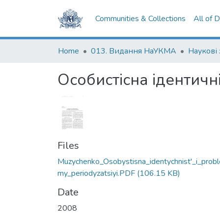
Communities & Collections
All of 
Home
013. Видання НаУКМА
Наукові
Особистісна ідентичні
Files
Muzychenko_Osobystisna_identychnist'_i_probl
my_periodyzatsiyi.PDF
(106.15 KB)
Date
2008