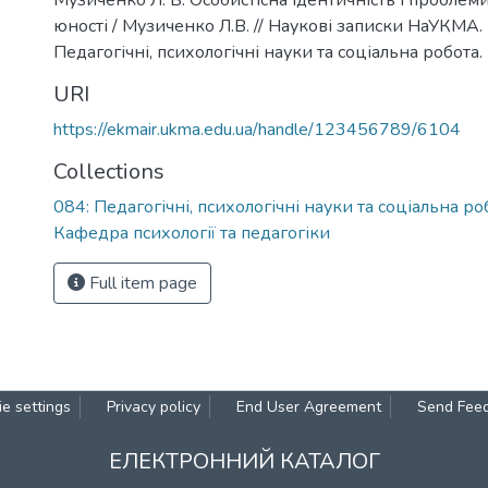
Музиченко Л. В. Особистісна ідентичність і проблем
юності / Музиченко Л.В. // Наукові записки НаУКМА. - 
Педагогічні, психологічні науки та соціальна робота. 
URI
https://ekmair.ukma.edu.ua/handle/123456789/6104
Collections
084: Педагогічні, психологічні науки та соціальна ро
Кафедра психології та педагогіки
Full item page
e settings
Privacy policy
End User Agreement
Send Fee
ЕЛЕКТРОННИЙ КАТАЛОГ