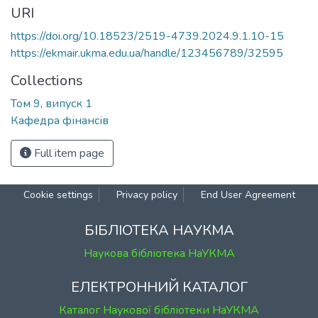
URI
https://doi.org/10.18523/2519-4739.2024.9.1.10-15
https://ekmair.ukma.edu.ua/handle/123456789/32595
Collections
Том 9, випуск 1
Кафедра фінансів
Full item page
Cookie settings
Privacy policy
End User Agreement
БІБЛІОТЕКА НАУКМА
Наукова бібліотека НаУКМА
ЕЛЕКТРОННИЙ КАТАЛОГ
Каталог Наукової бібліотеки НаУКМА