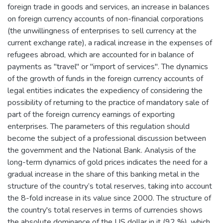
foreign trade in goods and services, an increase in balances
on foreign currency accounts of non-financial corporations
(the unwillingness of enterprises to sell currency at the
current exchange rate), a radical increase in the expenses of
refugees abroad, which are accounted for in balance of
payments as "travel" or "import of services". The dynamics
of the growth of funds in the foreign currency accounts of
legal entities indicates the expediency of considering the
possibility of returning to the practice of mandatory sale of
part of the foreign currency earnings of exporting
enterprises. The parameters of this regulation should
become the subject of a professional discussion between
the government and the National Bank. Analysis of the
long-term dynamics of gold prices indicates the need for a
gradual increase in the share of this banking metal in the
structure of the country’s total reserves, taking into account
the 8-fold increase in its value since 2000. The structure of
the country's total reserves in terms of currencies shows
the absolute dominance of the US dollar in it (92 %), which