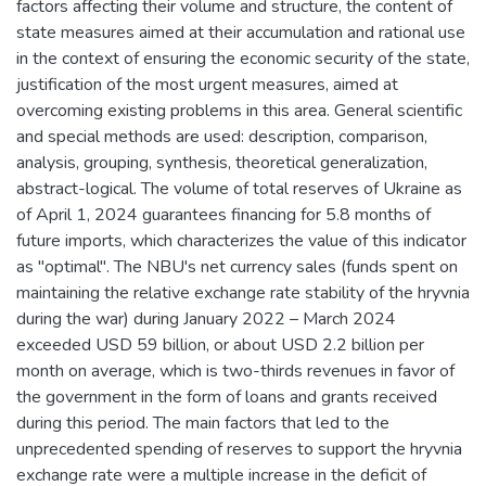
factors affecting their volume and structure, the content of
state measures aimed at their accumulation and rational use
in the context of ensuring the economic security of the state,
justification of the most urgent measures, aimed at
overcoming existing problems in this area. General scientific
and special methods are used: description, comparison,
analysis, grouping, synthesis, theoretical generalization,
abstract-logical. The volume of total reserves of Ukraine as
of April 1, 2024 guarantees financing for 5.8 months of
future imports, which characterizes the value of this indicator
as "optimal". The NBU's net currency sales (funds spent on
maintaining the relative exchange rate stability of the hryvnia
during the war) during January 2022 – March 2024
exceeded USD 59 billion, or about USD 2.2 billion per
month on average, which is two-thirds revenues in favor of
the government in the form of loans and grants received
during this period. The main factors that led to the
unprecedented spending of reserves to support the hryvnia
exchange rate were a multiple increase in the deficit of