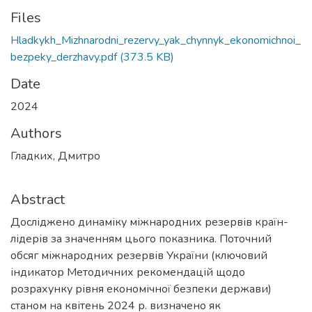
Files
Hladkykh_Mizhnarodni_rezervy_yak_chynnyk_ekonomichnoi_
bezpeky_derzhavy.pdf
(373.5 KB)
Date
2024
Authors
Гладких, Дмитро
Abstract
Досліджено динаміку міжнародних резервів країн-
лідерів за значенням цього показника. Поточний
обсяг міжнародних резервів України (ключовий
індикатор Методичних рекомендацій щодо
розрахунку рівня економічної безпеки держави)
станом на квітень 2024 р. визначено як