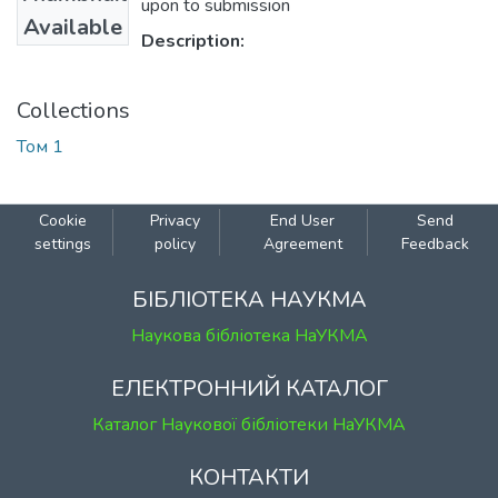
upon to submission
Available
Description:
Collections
Том 1
Cookie
Privacy
End User
Send
settings
policy
Agreement
Feedback
БІБЛІОТЕКА НАУКМА
Наукова бібліотека НаУКМА
ЕЛЕКТРОННИЙ КАТАЛОГ
Каталог Наукової бібліотеки НаУКМА
КОНТАКТИ