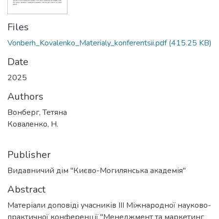
Files
Vonberh_Kovalenko_Materialy_konferentsii.pdf
(415.25 KB)
Date
2025
Authors
Вонберг, Тетяна
Коваленко, Н.
Publisher
Видавничий дім "Києво-Могилянська академія"
Abstract
Матеріали доповіді учасників III Міжнародної науково-
практичної конференції "Менеджмент та маркетинг