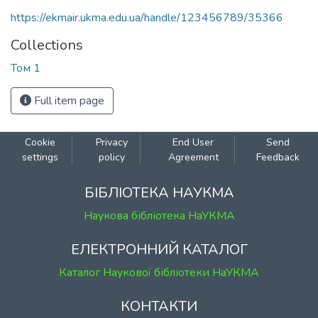
https://ekmair.ukma.edu.ua/handle/123456789/35366
Collections
Том 1
Full item page
Cookie
Privacy
End User
Send
settings
policy
Agreement
Feedback
БІБЛІОТЕКА НАУКМА
Наукова бібліотека НаУКМА
ЕЛЕКТРОННИЙ КАТАЛОГ
Каталог Наукової бібліотеки НаУКМА
КОНТАКТИ