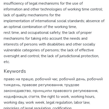
insufficiency of legal mechanisms for the use of
information and other technologies of working time control;
lack of quality mechanisms for the
implementation of international social standards; absence of
an optimal combination of the working time,
rest time, and occupational safety; the lack of proper
mechanisms for taking into account the needs and
interests of persons with disabilities and other socially
vulnerable categories of persons; the lack of effective
oversight and control; the lack of jurisdictional protection,
etc.
Keywords
право на працю
,
робочий час
,
робочий день
,
робочий
тиждень
,
правове регулювання
,
трудове
законодавство
,
принципи правового регулювання
,
кодифікація
,
стаття
,
the right to work
,
working hours
,
working day
,
work week
,
legal regulation
,
labor law
,
principles of legal regulation
,
codification