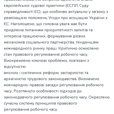
європейської судової практики (ЄСПЛ, Суду
справедливості ЄС), що особливо актуально у зв’язку з
реалізацією положень Угоди про асоціацію України з
ЄС. Наголошено, що головна увага має бути
приділена питанням пріоритетності запитів та
інтересів працюючих, формування дієвих
механізмів соціального партнерства, тенденціям
міжнародного ринку праці. Критично осмислено
стан правового регулювання робочого часу.
Виокремлено ключові проблеми, пов’язані з
відсутністю
якісних і системних реформ, застарілістю та
архаїчністю трудового законодавства. Визначено
міжнародно-правові засади регулювання робочого
часу. Розглянуто особливості підходів до
законодавчого регулювання робочого часу. Окреслено
сучасну систему принципів правового
регулювання робочого часу.