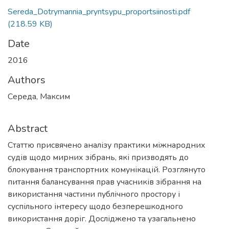
Sereda_Dotrymannia_pryntsypu_proportsiinosti.pdf
(218.59 KB)
Date
2016
Authors
Середа, Максим
Abstract
Статтю присвячено аналізу практики міжнародних
судів щодо мирних зібрань, які призводять до
блокування транспортних комунікацій. Розглянуто
питання балансування прав учасників зібрання на
використання частини публічного простору і
суспільного інтересу щодо безперешкодного
використання доріг. Досліджено та узагальнено