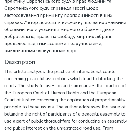
практику Європейського суду з прав людини та
Європейського суду справедливості щодо
застосовування принципу пропорційності в цих
справах. Автор доходить висновку, що за нормальних
обставин, коли учасники мирного зібрання діють
добросовісно, право на свободу мирних зібрань
превалює над тимчасовими незручностями,
викликаними блокуванням доріг.
Description
This article analyzes the practice of international courts
concerning peaceful assemblies which lead to blocking the
roads. The study focuses on and summarizes the practice of
the European Court of Human Rights and the European
Court of Justice concerning the application of proportionality
principle to these issues. The author addresses the issue of
balancing the right of participants of a peaceful assembly to
use a part of public thoroughfare for conducting an assembly
and public interest on the unrestricted road use. From