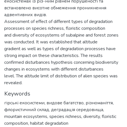
екосистемах із різ-ним рівнем порушеності та
встановлено висотне обмеження проникнення
адвентивних видів.
Assessment of effect of different types of degradation
processes on species richness, floristic composition
and diversity of ecosystems of subalpine and forest zones
was conducted. It was established that altitude
gradient as well as types of degradation processes have
strong impact on these characteristics. The results
confirmed disturbances hypothesis concerning biodiversity
changes in ecosystems with different disturbances
level. The altitude limit of distribution of alien species was
revealed.
Keywords
гірські екосистеми
,
видове багатство
,
різноманіття
,
флористичний склад
,
деградація середовища
,
mountain ecosystems
,
species richness
,
diversity
,
floristic
composition
,
habitat degradation