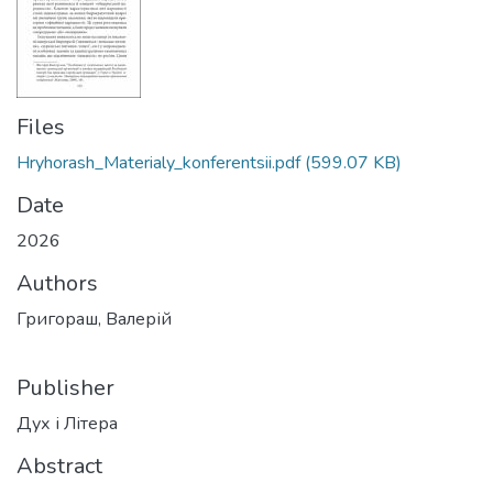
Files
Hryhorash_Materialy_konferentsii.pdf
(599.07 KB)
Date
2026
Authors
Григораш, Валерій
Publisher
Дух і Літера
Abstract