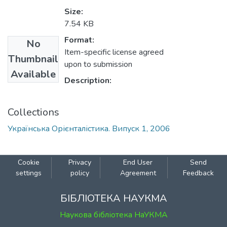
Size:
7.54 KB
Format:
No
Item-specific license agreed
Thumbnail
upon to submission
Available
Description:
Collections
Українська Орієнталістика. Випуск 1, 2006
Cookie
Privacy
End User
Send
settings
policy
Agreement
Feedback
БІБЛІОТЕКА НАУКМА
Наукова бібліотека НаУКМА