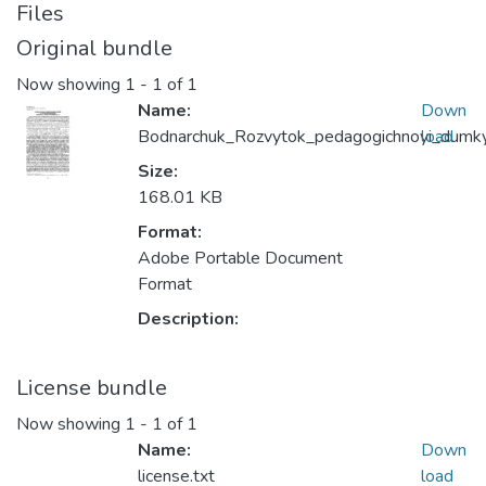
Files
Original bundle
Now showing
1 - 1 of 1
Name:
Down
Bodnarchuk_Rozvytok_pedagogichnoyi_dumky
load
Size:
168.01 KB
Format:
Adobe Portable Document
Format
Description:
License bundle
Now showing
1 - 1 of 1
Name:
Down
license.txt
load