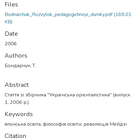
Files
Bodnarchuk_Rozvytok_pedagogichnoyi_dumky.pdf
(168.01
KB)
Date
2006
Authors
Бондарчук, Т.
Abstract
Стаття зі збірника "Українська орієнталістика" (випуск
1, 2006 р.).
Keywords
японська освіта
,
філософія освіти
,
революція Мейдзі
Citation