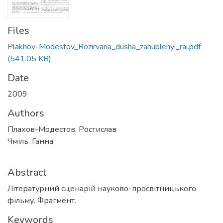
Files
Plakhov-Modestov_Rozirvana_dusha_zahublenyi_rai.pdf
(541.05 KB)
Date
2009
Authors
Плахов-Модестов, Ростислав
Чміль, Ганна
Abstract
Літературний сценарій науково-просвітницького
фільму. Фрагмент.
Keywords