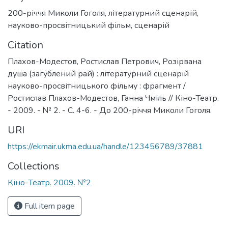
200-річчя Миколи Гоголя
,
літературний сценарій
,
науково-просвітницький фільм
,
сценарій
Citation
Плахов-Модестов, Ростислав Петрович, Розірвана
душа (загублений рай) : літературний сценарій
науково-просвітницького фільму : фрагмент /
Ростислав Плахов-Модестов, Ганна Чміль // Кіно-Театр.
- 2009. - № 2. - C. 4-6. - До 200-річчя Миколи Гоголя.
URI
https://ekmair.ukma.edu.ua/handle/123456789/37881
Collections
Кіно-Театр. 2009. №2
Full item page