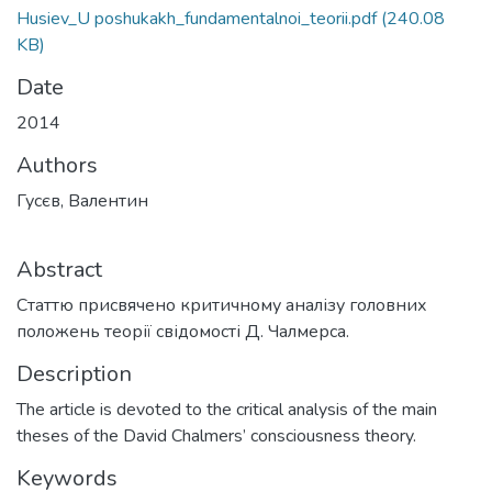
Husiev_U poshukakh_fundamentalnoi_teorii.pdf
(240.08
KB)
Date
2014
Authors
Гусєв, Валентин
Abstract
Статтю присвячено критичному аналізу головних
положень теорії свідомості Д. Чалмерса.
Description
The article is devoted to the critical analysis of the main
theses of the David Chalmers’ consciousness theory.
Keywords