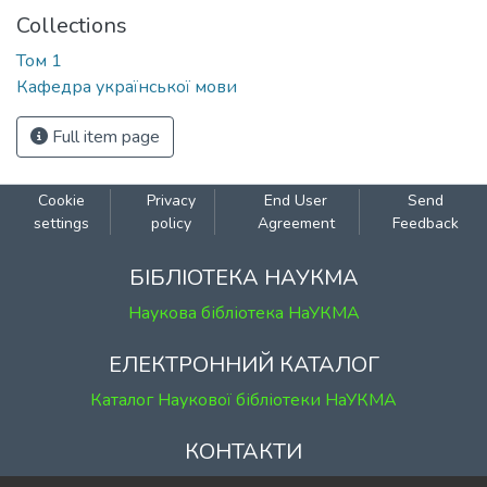
Collections
Том 1
Кафедра української мови
Full item page
Cookie
Privacy
End User
Send
settings
policy
Agreement
Feedback
БІБЛІОТЕКА НАУКМА
Наукова бібліотека НаУКМА
ЕЛЕКТРОННИЙ КАТАЛОГ
Каталог Наукової бібліотеки НаУКМА
КОНТАКТИ