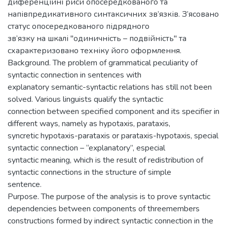
диференційні риси опосередкованого та
напівпредикативного синтаксичних зв’язків. З’ясовано
статус опосередкованого підрядного
зв’язку на шкалі "одиничність – подвійність" та
схарактеризовано техніку його оформлення.
Background. The problem of grammatical peculiarity of
syntactic connection in sentences with
explanatory semantic-syntactic relations has still not been
solved. Various linguists qualify the syntactic
connection between specified component and its specifier in
different ways, namely as hypotaxis, parataxis,
syncretic hypotaxis-parataxis or parataxis-hypotaxis, special
syntactic connection – “explanatory”, especial
syntactic meaning, which is the result of redistribution of
syntactic connections in the structure of simple
sentence.
Purpose. The purpose of the analysis is to prove syntactic
dependencies between components of threemembers
constructions formed by indirect syntactic connection in the