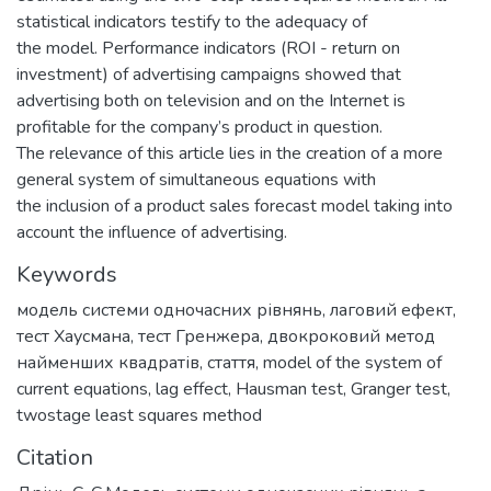
statistical indicators testify to the adequacy of
the model. Performance indicators (ROI - return on
investment) of advertising campaigns showed that
advertising both on television and on the Internet is
profitable for the company’s product in question.
The relevance of this article lies in the creation of a more
general system of simultaneous equations with
the inclusion of a product sales forecast model taking into
account the influence of advertising.
Keywords
модель системи одночасних рівнянь
,
лаговий ефект
,
тест Хаусмана
,
тест Гренжера
,
двокроковий метод
найменших квадратів
,
стаття
,
model of the system of
current equations
,
lag effect
,
Hausman test
,
Granger test
,
twostage least squares method
Citation