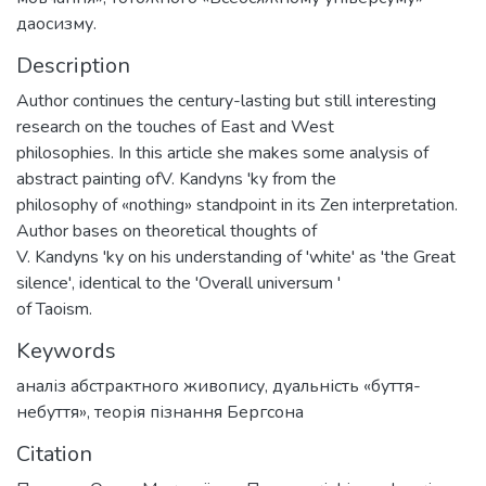
даосизму.
Description
Author continues the century-lasting but still interesting
research on the touches of East and West
philosophies. In this article she makes some analysis of
abstract painting ofV. Kandyns 'ky from the
philosophy of «nothing» standpoint in its Zen interpretation.
Author bases on theoretical thoughts of
V. Kandyns 'ky on his understanding of 'white' as 'the Great
silence', identical to the 'Overall universum '
of Taoism.
Keywords
аналіз абстрактного живопису
,
дуальність «буття-
небуття»
,
теорія пізнання Бергсона
Citation