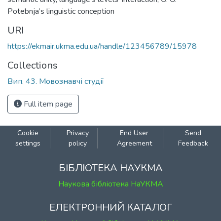
Potebnja’s linguistic conception
URI
https://ekmair.ukma.edu.ua/handle/123456789/15978
Collections
Вип. 43. Мовознавчі студії
Full item page
Cookie
Privacy
End User
Send
settings
policy
Agreement
Feedback
БІБЛІОТЕКА НАУКМА
Наукова бібліотека НаУКМА
ЕЛЕКТРОННИЙ КАТАЛОГ