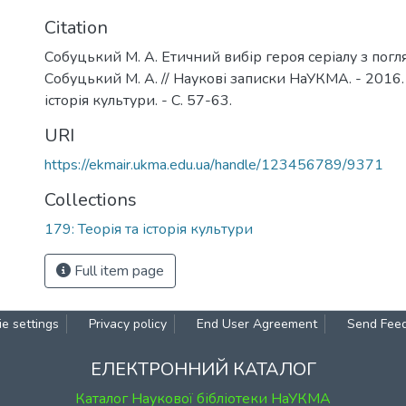
Citation
Собуцький М. А. Етичний вибір героя серіалу з погля
Собуцький М. А. // Наукові записки НаУКМА. - 2016. -
історія культури. - С. 57-63.
URI
https://ekmair.ukma.edu.ua/handle/123456789/9371
Collections
179: Теорія та історія культури
Full item page
e settings
Privacy policy
End User Agreement
Send Fee
ЕЛЕКТРОННИЙ КАТАЛОГ
Каталог Наукової бібліотеки НаУКМА