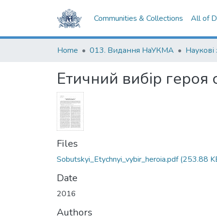
Communities & Collections
All of 
Home
013. Видання НаУКМА
Наукові
Етичний вибір героя 
Files
Sobutskyi_Etychnyi_vybir_heroia.pdf
(253.88 K
Date
2016
Authors