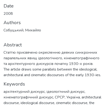
Date
2008
Authors
Собуцький, Михайло
Abstract
Статтю присвячено окресленню деяких синхронних
паралельних явищ ідеологічного, кінематографічного
та архітектурного дискурсів початку 1930-х років.
The article draws some parallels between the ideological,
architectural and cinematic discourses of the early 1930-ies.
Keywords
архітектурний дискурс
,
ідеологічний дискурс
,
кінематографічний дискурс
,
СРСР
,
Україна
,
architectural
discourse
,
ideological discourse
,
cinematic discourse
,
the