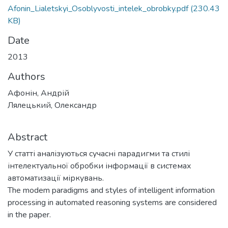
Afonin_Lialetskyi_Osoblyvosti_intelek_obrobky.pdf
(230.43
KB)
Date
2013
Authors
Афонін, Андрій
Лялецький, Олександр
Abstract
У статті аналізуються сучасні парадигми та стилі
інтелектуальної обробки інформації в системах
автоматизації міркувань.
The modem paradigms and styles of intelligent information
processing in automated reasoning systems are considered
in the paper.