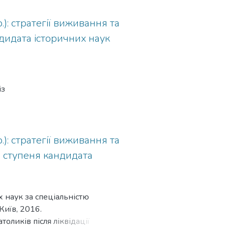
): стратегії виживання та
ндидата історичних наук
): стратегії виживання та
о ступеня кандидата
 наук за спеціальністю
Київ, 2016.
оликів після ліквідації