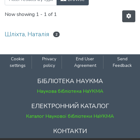
Now showing
1 - 1 of 1
Шліхта, Наталія
2
Cookie
Privacy
End User
Send
settings
policy
Agreement
Feedback
БІБЛІОТЕКА НАУКМА
Наукова бібліотека НаУКМА
ЕЛЕКТРОННИЙ КАТАЛОГ
Каталог Наукової бібліотеки НаУКМА
КОНТАКТИ