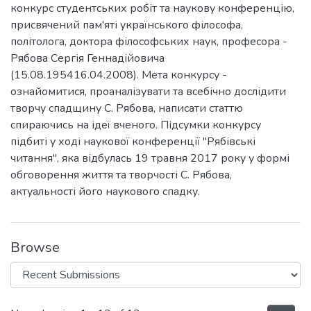
конкурс студентських робіт та наукову конференцію,
присвячений пам'яті українського філософа,
політолога, доктора філософських наук, професора -
Рябова Сергія Геннадійовича
(15.08.195416.04.2008). Мета конкурсу -
ознайомитися, проаналізувати та всебічно дослідити
творчу спадщину С. Рябова, написати статтю
спираючись на ідеї вченого. Підсумки конкурсу
підбиті у ході наукової конференції "Рябівські
читання", яка відбулась 19 травня 2017 року у формі
обговорення життя та творчості С. Рябова,
актуальності його наукового спадку.
Browse