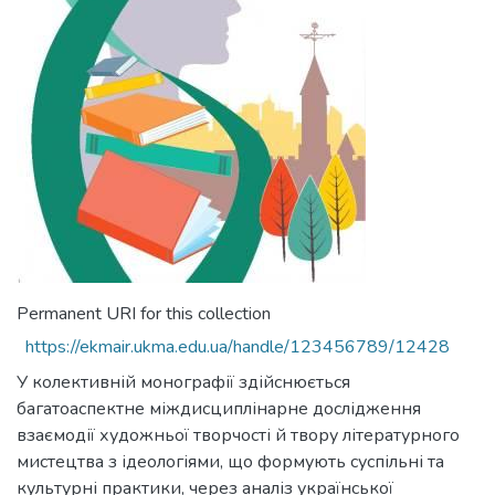
Permanent URI for this collection
https://ekmair.ukma.edu.ua/handle/123456789/12428
У колективній монографії здійснюється
багатоаспектне міждисциплінарне дослідження
взаємодії художньої творчості й твору літературного
мистецтва з ідеологіями, що формують суспільні та
культурні практики, через аналіз української