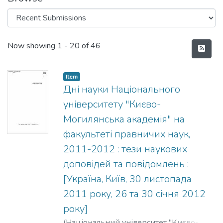
Recent Submissions
Now showing
1 - 20 of 46
Item
Дні науки Національного
університету "Києво-
Могилянська академія" на
факультеті правничих наук,
2011-2012 : тези наукових
доповідей та повідомлень :
[Україна, Київ, 30 листопада
2011 року, 26 та 30 січня 2012
року]
(
Національний університет "Києво-