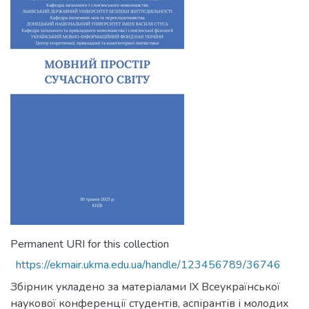
Permanent URI for this collection
https://ekmair.ukma.edu.ua/handle/123456789/36746
Збірник укладено за матеріалами ІХ Всеукраїнської
наукової конференції студентів, аспірантів і молодих