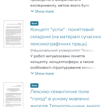
експерименту, метою якого було
дослідити концепт "сестринство". У
Show more
статті проаналізована ядерно-
периферійна структура асоціативного
Item
поля, а також описана лексико-
Концепт "успіх" : поняттєвий
тематична група "Власні назви", за
складник (на матеріалі сучасних
допомогою якої встановлюємо зв’язки
лексикографічних праць)
між досліджуваним концептом
(
Національний університет "Києво-
та літературою.
Могилянська академія"
У роботі актуалізовані поняття
,
2025
)
Рупа,
Олена
концепту, концептосфери, а також
особливості структурування концептів у
мовній картині світу. Метод
Show more
лінгвоконцептологічного аналізу
позиціонується як один із
Item
найефективніших для дослідження
Лексико-семантичне поле
поняттєвого складника концепту "успіх"
"голод" в усному мовленні
у сучасних лексикографічних працях.
жителів Tернопільщини: аналіз