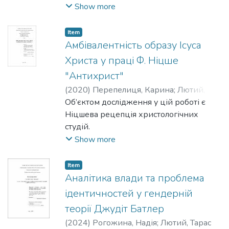
квірування дизайнерами
психоаналітичною глибиною тексту та
Show more
гендерної бінарної системи. Також
унікальною художньою формою
досліджуються потенційні
дилогії Керролла.
Item
причини ностальгійного звернення до
Амбівалентність образу Ісуса
минулого.
Христа у праці Ф. Ніцше
"Антихрист"
(
2020
)
Перепелиця, Карина
;
Лютий,
Тарас
Об’єктом дослідження у цій роботі є
Ніцшева рецепція христологічних
студій.
Предмет дослідження становить образ
Show more
Ісуса Христа у праці Ф.Ніцше
"Антихрист".
Item
Метою роботи є розкриття специфіки
Аналітика влади та проблема
Ніцшевої репрезентації
ідентичностей у гендерній
амбівалентності образу Ісуса Христа у
теорії Джудіт Батлер
праці "Антихрист" в контексті рецепції
(
2024
)
Рогожина, Надія
;
Лютий, Тарас
філософом христологічних студій.