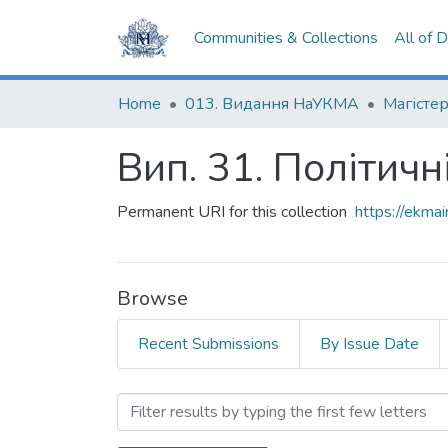
Communities & Collections
All of 
Home
013. Видання НаУКМА
Магістер
Вип. 31. Політичні
Permanent URI for this collection
https://ekm
Browse
Recent Submissions
By Issue Date
Browsing Вип. 31. Політич