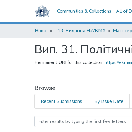
Communities & Collections
All of 
Home
013. Видання НаУКМА
Магістер
Вип. 31. Політичні
Permanent URI for this collection
https://ekm
Browse
Recent Submissions
By Issue Date
Browsing Вип. 31. Політич