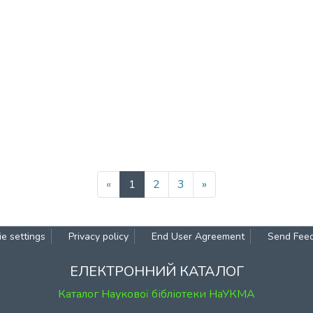
(current)
«
1
2
3
»
e settings
Privacy policy
End User Agreement
Send Fee
ЕЛЕКТРОННИЙ КАТАЛОГ
Каталог Наукової бібліотеки НаУКМА