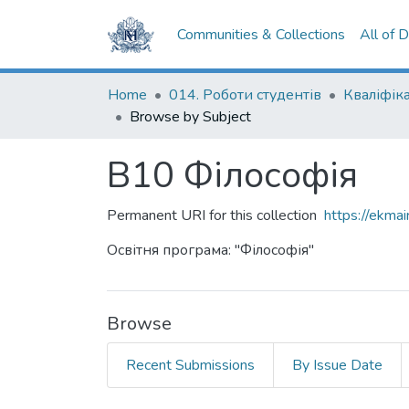
Communities & Collections
All of 
Home
014. Роботи студентів
Browse by Subject
В10 Філософія
Permanent URI for this collection
https://ekm
Освітня програма: "Філософія"
Browse
Recent Submissions
By Issue Date