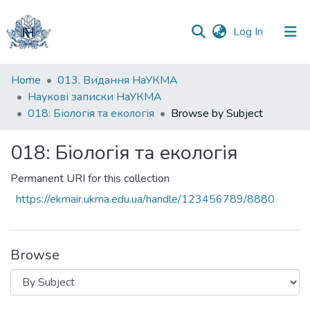
(current)
Log In
Communities
Home
013. Видання НаУКМА
&
Наукові записки НаУКМА
Collections
018: Біологія та екологія
Browse by Subject
All of DSpace
018: Біологія та екологія
Permanent URI for this collection
https://ekmair.ukma.edu.ua/handle/123456789/8880
Browse