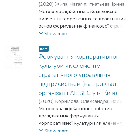
(
2020
)
Жила, Наталія
;
Ігнатьєва, Ірина
Метою дослідження є комплексне
вивчення теоретичних та практичних
основ формування фінансової стратегії
та розробка рекомендацій щодо
Show more
напрямків покращення організації
фінансової діяльності відповідно до
Item
корпоративної стратегії підприємства.
Формування корпоративної
культури як елементу
стратегічного управління
підприємством (на прикладі
організації AIESEC у м. Київ)
(
2020
)
Корнілова, Олександра
;
Воропай,
Ольга
Метою кваліфікаційної роботи є
дослідження формування
корпоративної культури як елементу
стратегічного управління на прикладі
Show more