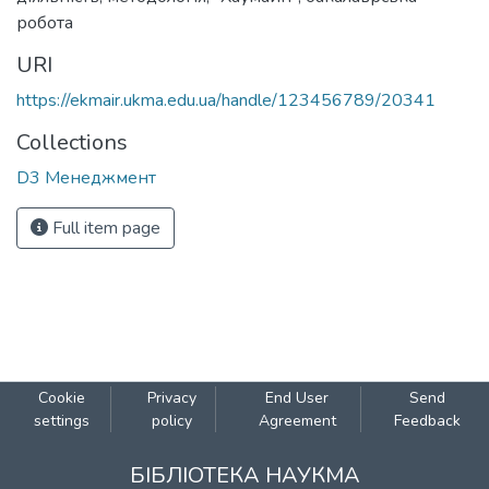
робота
URI
https://ekmair.ukma.edu.ua/handle/123456789/20341
Collections
D3 Менеджмент
Full item page
Cookie
Privacy
End User
Send
settings
policy
Agreement
Feedback
БІБЛІОТЕКА НАУКМА